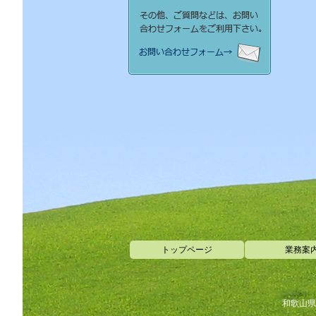
トップページ
業務案
和歌山県田