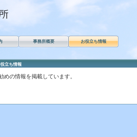
内
事務所概要
お役立ち情報
お役立ち情報
勧めの情報を掲載しています。