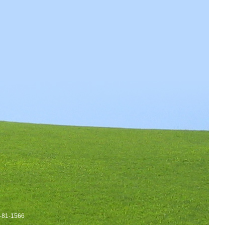
1-1566